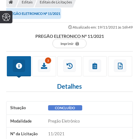
Editais
Editais de Licitações
PREGÃO ELETRONICO Nº 11/2021
Atualizado em: 19/11/2021 às 16h49
PREGÃO ELETRONICO Nº 11/2021
Imprimir
3
Detalhes
Situação
CONCLUÍDO
Modalidade
Pregão Eletrônico
Nº da Licitação
11/2021