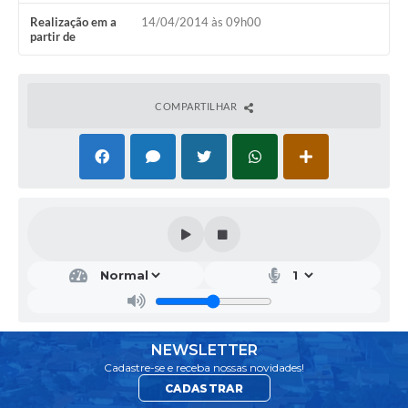
Realização em a
14/04/2014 às 09h00
partir de
COMPARTILHAR
NEWSLETTER
Cadastre-se e receba nossas novidades!
CADASTRAR