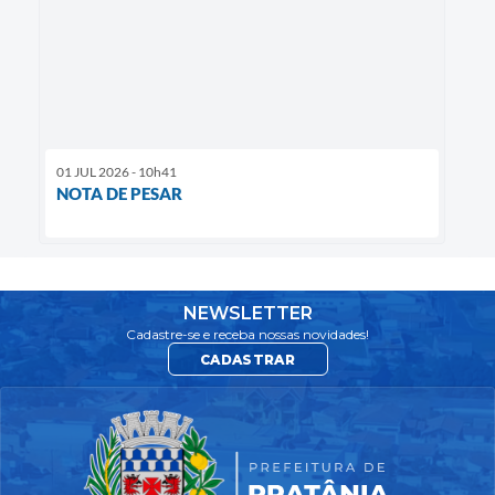
01 JUL 2026 - 10h41
NOTA DE PESAR
NEWSLETTER
Cadastre-se e receba nossas novidades!
CADASTRAR