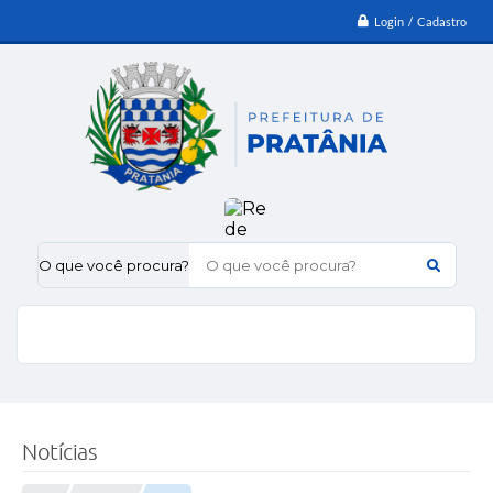
Login / Cadastro
O que você procura?
Notícias