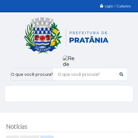
Login / Cadastro
O que você procura?
Notícias