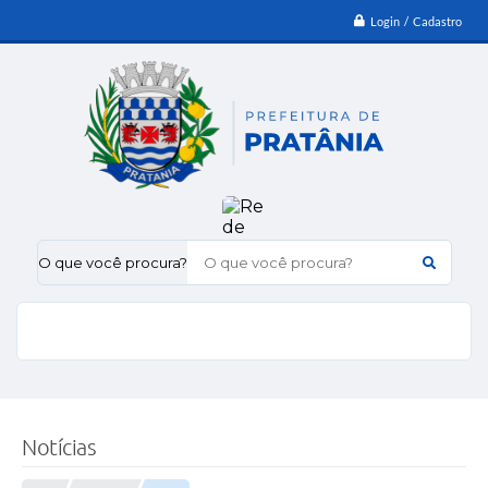
Login / Cadastro
O que você procura?
Notícias