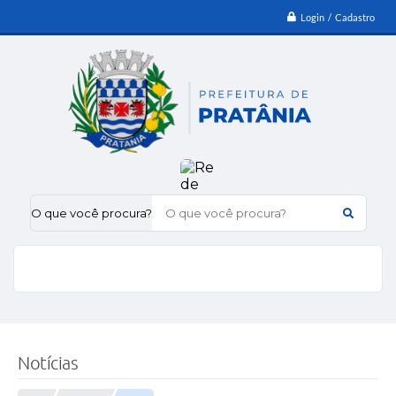
Login / Cadastro
O que você procura?
Notícias