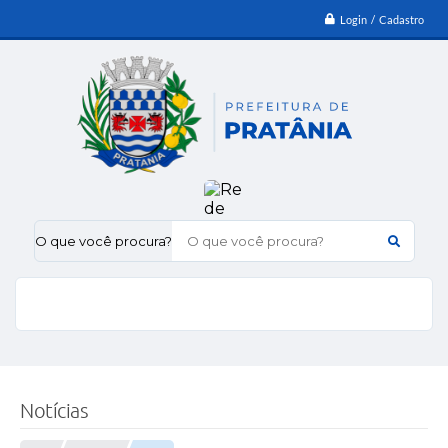
Login / Cadastro
O que você procura?
Notícias