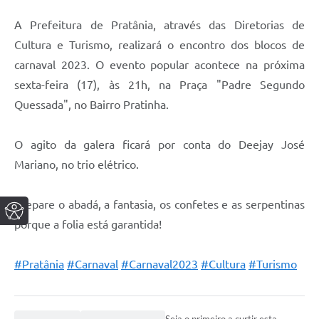
A Prefeitura de Pratânia, através das Diretorias de
Cultura e Turismo, realizará o encontro dos blocos de
carnaval 2023. O evento popular acontece na próxima
sexta-feira (17), às 21h, na Praça "Padre Segundo
Quessada", no Bairro Pratinha.
O agito da galera ficará por conta do Deejay José
Mariano, no trio elétrico.
Prepare o abadá, a fantasia, os confetes e as serpentinas
porque a folia está garantida!
#Pratânia
#Carnaval
#Carnaval2023
#Cultura
#Turismo