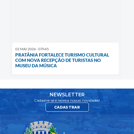
02 MAI 2026 - 07h45
PRATÂNIA FORTALECE TURISMO CULTURAL
COM NOVA RECEPÇÃO DE TURISTAS NO
MUSEU DA MÚSICA
NEWSLETTER
Cadastre-se e receba nossas novidades!
CADASTRAR