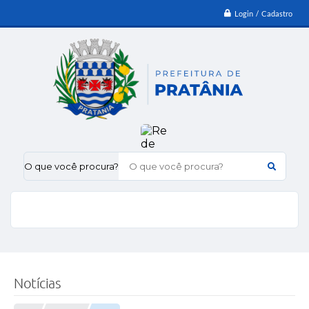
Login / Cadastro
O que você procura?
Notícias