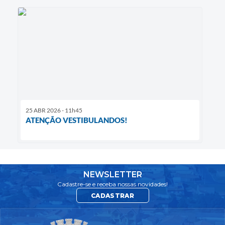
25 ABR 2026 - 11h45
ATENÇÃO VESTIBULANDOS!
NEWSLETTER
Cadastre-se e receba nossas novidades!
CADASTRAR