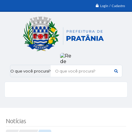
Login / Cadastro
O que você procura?
Notícias