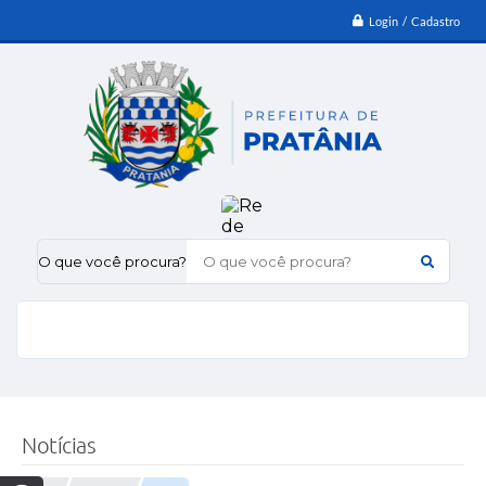
Login / Cadastro
O que você procura?
Notícias