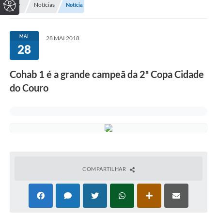
Notícias
Notícia
MAI
28 MAI 2018
28
Cohab 1 é a grande campeã da 2ª Copa Cidade
do Couro
COMPARTILHAR