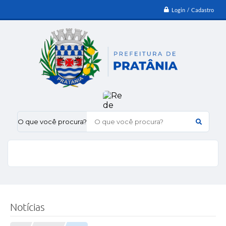
Login / Cadastro
O que você procura?
Notícias