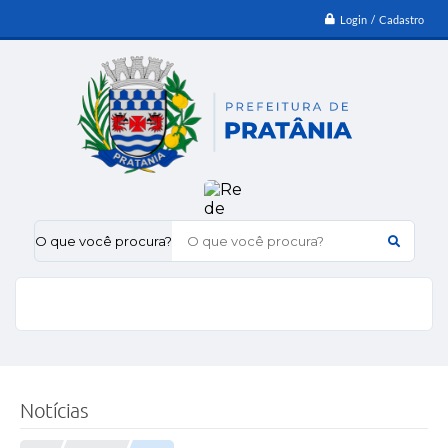
Login / Cadastro
O que você procura?
Notícias