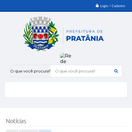
Login / Cadastro
O que você procura?
Notícias