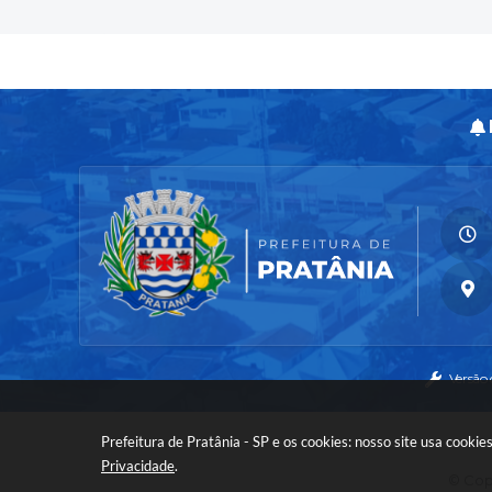
Versão
Prefeitura de Pratânia - SP e os cookies: nosso site usa cook
Privacidade
.
© Copy