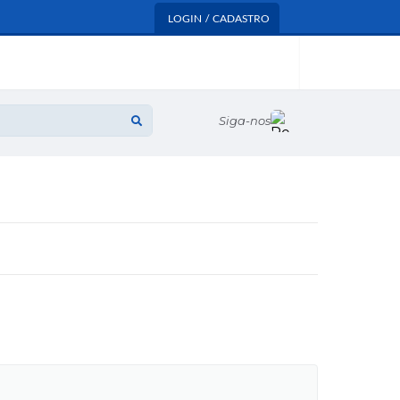
LOGIN / CADASTRO
Siga-nos