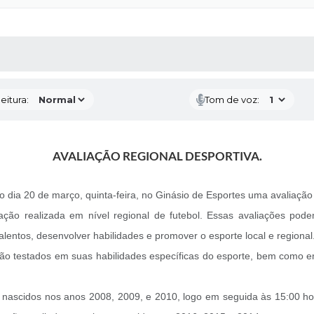
 MÍDIAS
RECEBA NOTÍCIAS
eitura:
Tom de voz:
AVALIAÇÃO REGIONAL DESPORTIVA.
 dia 20 de março, quinta-feira, no Ginásio de Esportes uma avaliação 
iação realizada em nível regional de futebol. Essas avaliações pode
alentos, desenvolver habilidades e promover o esporte local e regional
são testados em suas habilidades específicas do esporte, bem como e
s nascidos nos anos 2008, 2009, e 2010, logo em seguida às 15:00 ho