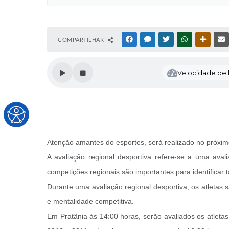
COMPARTILHAR
FACEBOOK
MESSENGER
TWITTER
WHATSAPP
OUTRAS
Velocidade de l
Atenção amantes do esportes, será realizado no próximo
A avaliação regional desportiva refere-se a uma aval
competições regionais são importantes para identificar t
Durante uma avaliação regional desportiva, os atletas 
e mentalidade competitiva.
Em Pratânia às 14:00 horas, serão avaliados os atleta