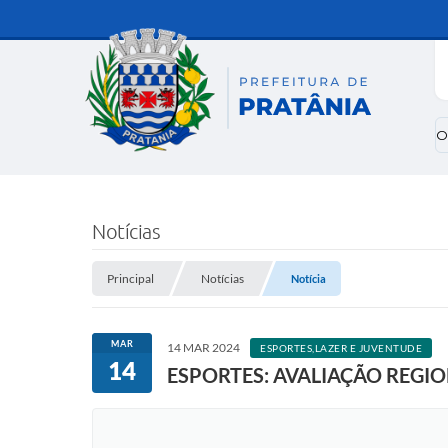
O
Notícias
Principal
Notícias
Notícia
MAR
14 MAR 2024
ESPORTES,LAZER E JUVENTUDE
14
ESPORTES: AVALIAÇÃO REGI