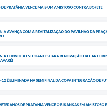
S DE PRATÂNIA VENCE MAIS UM AMISTOSO CONTRA BOFETE
NIA AVANÇA COM A REVITALIZAÇÃO DO PAVILHÃO DA PRAÇA
RO
ÂNIA CONVOCA ESTUDANTES PARA RENOVAÇÃO DA CARTEIRIN
 AVARÉ)
B-12 É ELIMINADA NA SEMIFINAL DA COPA INTEGRAÇÃO DE FU
 VETERANOS DE PRATÂNIA VENCE O BIKANKAS EM AMISTOSO E