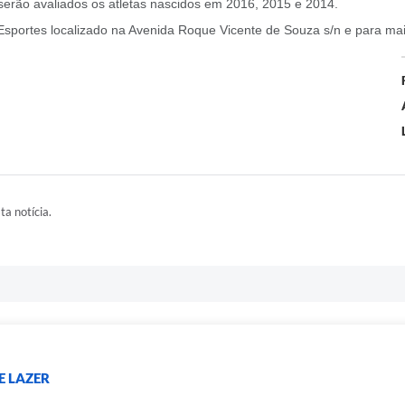
erão avaliados os atletas nascidos em 2016, 2015 e 2014.
 Esportes localizado na Avenida Roque Vicente de Souza s/n e para mai
ta notícia.
E LAZER