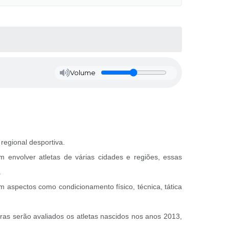
Volume
regional desportiva.
m envolver atletas de várias cidades e regiões, essas
.
m aspectos como condicionamento físico, técnica, tática
ras serão avaliados os atletas nascidos nos anos 2013,