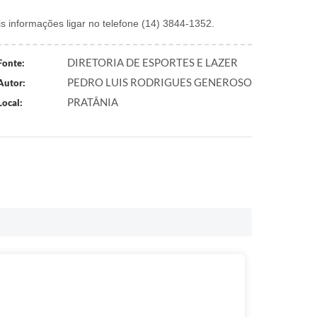
s informações ligar no telefone (14) 3844-1352.
DIRETORIA DE ESPORTES E LAZER
Fonte:
PEDRO LUIS RODRIGUES GENEROSO
Autor:
PRATÂNIA
Local: