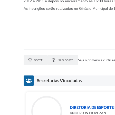
2012 e 2011 e depois no encerramento às 16:00 horas s
As inscrições serão realizadas no Ginásio Municipal de
Seja o primeiro a curtir es
GOSTEI
NÃO GOSTEI
Secretarias Vinculadas
DIRETORIA DE ESPORTE 
ANDERSON PIOVEZAN