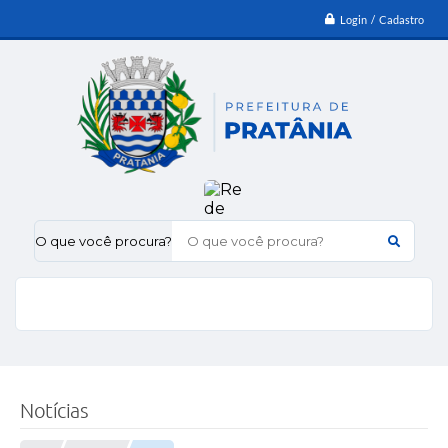
Login / Cadastro
O que você procura?
Notícias