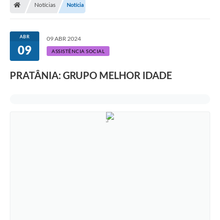
Notícias
Notícia
ABR
09 ABR 2024
09
ASSISTÊNCIA SOCIAL
PRATÂNIA: GRUPO MELHOR IDADE