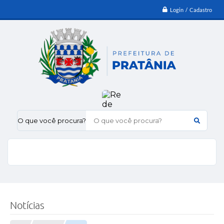
Login / Cadastro
O que você procura?
Notícias