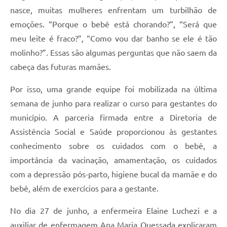
nasce, muitas mulheres enfrentam um turbilhão de
emoções. “Porque o bebê está chorando?”, “Será que
meu leite é fraco?”, “Como vou dar banho se ele é tão
molinho?”. Essas são algumas perguntas que não saem da
cabeça das futuras mamães.
Por isso, uma grande equipe foi mobilizada na última
semana de junho para realizar o curso para gestantes do
município. A parceria firmada entre a Diretoria de
Assistência Social e Saúde proporcionou às gestantes
conhecimento sobre os cuidados com o bebê, a
importância da vacinação, amamentação, os cuidados
com a depressão pós-parto, higiene bucal da mamãe e do
bebê, além de exercícios para a gestante.
No dia 27 de junho, a enfermeira Elaine Luchezi e a
auxiliar de enfermagem Ana Maria Quessada explicaram