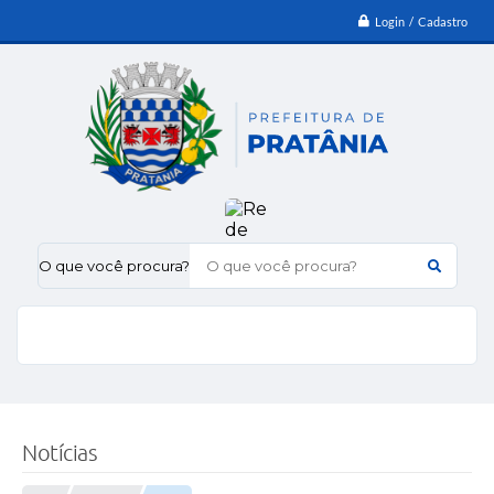
Login / Cadastro
O que você procura?
Notícias