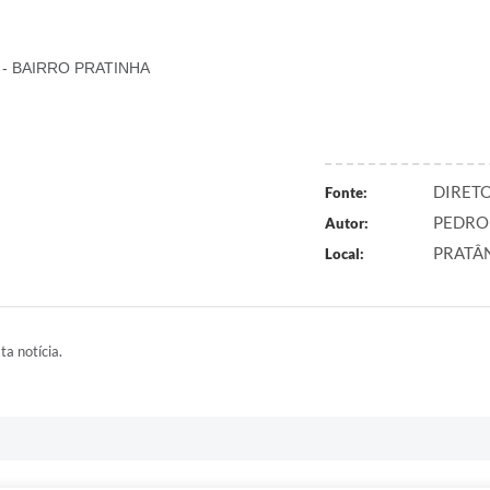
- BAIRRO PRATINHA
DIRETO
Fonte:
PEDRO
Autor:
PRATÂ
Local:
ta notícia.