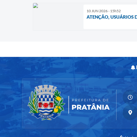
10 JUN 2026 - 15h52
ATENÇÃO, USUÁRIOS D