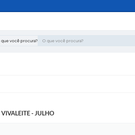
 que você procura?
IVALEITE - JULHO