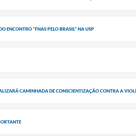
DO ENCONTRO "FNAS PELO BRASIL" NA USP
EALIZARÁ CAMINHADA DE CONSCIENTIZAÇÃO CONTRA A VIOLÊ
PORTANTE