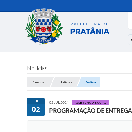
O
Notícias
Principal
Notícias
Notícia
JUL
02 JUL 2024
ASSISTÊNCIA SOCIAL
02
PROGRAMAÇÃO DE ENTREGA V