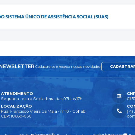
O SISTEMA ÚNICO DE ASSISTÊNCIA SOCIAL (SUAS)
NEWSLETTER
Cadastre-se e receba nossas novidades!
CADASTRA
ATENDIMENTO
CN
Segunda-feira a Sexta-feira das 07h as 17h
01.5
LOCALIZAÇÃO
CO
Rua: Francisco Vieira da Maia - nº 10 - Cohab
(14)
CEP: 18660-030
com