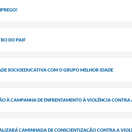
MPREGO!
TRO DO PAIF
DADE SOCIOEDUCATIVA COM O GRUPO MELHOR IDADE
O À CAMPANHA DE ENFRENTAMENTO À VIOLÊNCIA CONTRA 
EALIZARÁ CAMINHADA DE CONSCIENTIZAÇÃO CONTRA A VIOLÊ