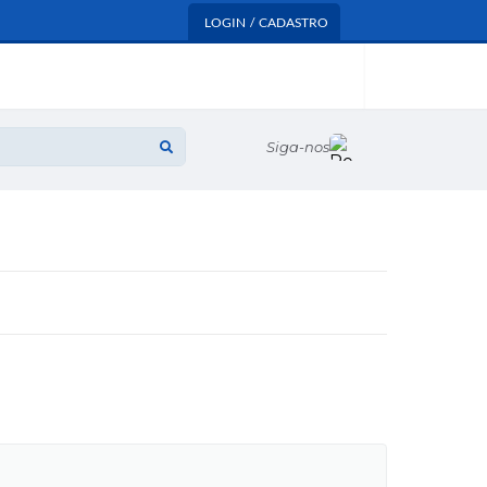
LOGIN / CADASTRO
Siga-nos