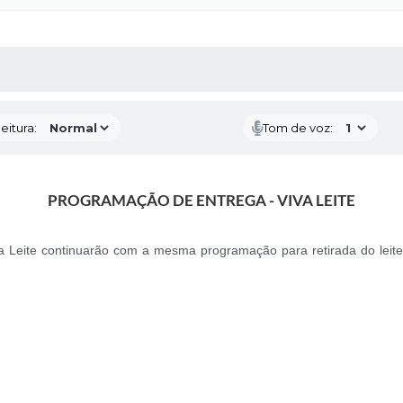
 MÍDIAS
RECEBA NOTÍCIAS
eitura:
Tom de voz:
PROGRAMAÇÃO DE ENTREGA - VIVA LEITE
Viva Leite continuarão com a mesma programação para retirada do le