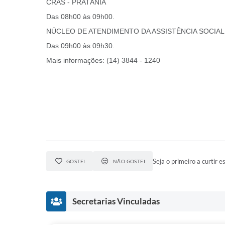
CRAS - PRATÂNIA
Das 08h00 às 09h00.
NÚCLEO DE ATENDIMENTO DA ASSISTÊNCIA SOCIAL 
Das 09h00 às 09h30.
Mais informações: (14) 3844 - 1240
Seja o primeiro a curtir es
GOSTEI
NÃO GOSTEI
Secretarias Vinculadas