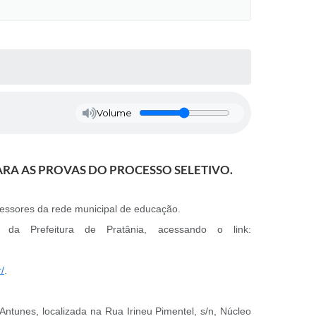
Volume
RA AS PROVAS DO PROCESSO SELETIVO.
fessores da rede municipal de educação.
 da Prefeitura de Pratânia, acessando o link:
/
.
ntunes, localizada na Rua Irineu Pimentel, s/n, Núcleo