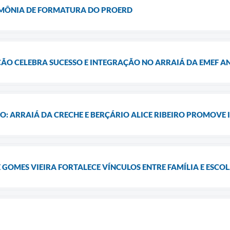
IMÔNIA DE FORMATURA DO PROERD
ÇÃO CELEBRA SUCESSO E INTEGRAÇÃO NO ARRAIÁ DA EMEF 
: ARRAIÁ DA CRECHE E BERÇÁRIO ALICE RIBEIRO PROMOVE
E GOMES VIEIRA FORTALECE VÍNCULOS ENTRE FAMÍLIA E ESCO