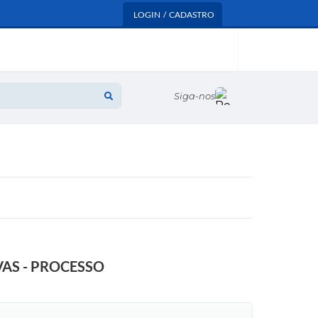
LOGIN / CADASTRO
Siga-nos
AS - PROCESSO