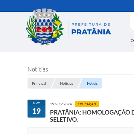
O
Notícias
Principal
Notícias
Notícia
NOV
19 NOV 2024
EDUCAÇÃO
19
PRATÂNIA: HOMOLOGAÇÃO DA
SELETIVO.