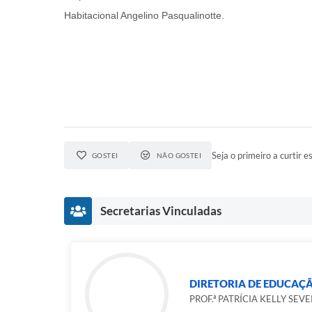
Habitacional Angelino Pasqualinotte.
Seja o primeiro a curtir es
GOSTEI
NÃO GOSTEI
Secretarias Vinculadas
DIRETORIA DE EDUCAÇ
PROF.ª PATRÍCIA KELLY SEV