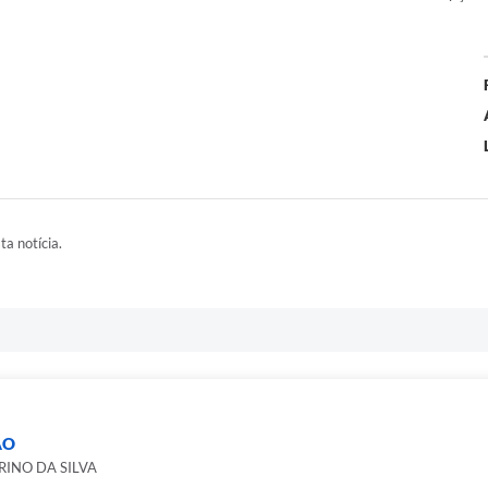
ta notícia.
ÃO
ERINO DA SILVA