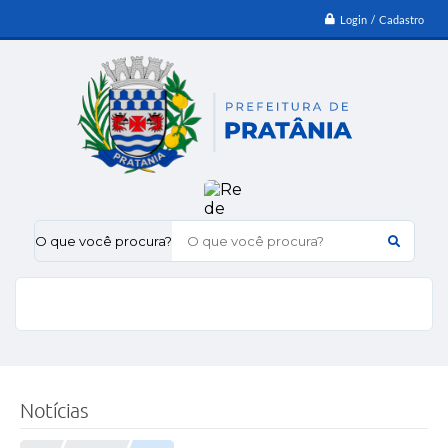
Login / Cadastro
O que você procura?
Notícias