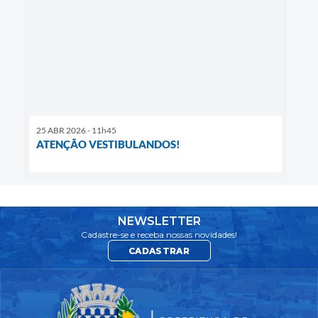
25 ABR 2026 - 11h45
ATENÇÃO VESTIBULANDOS!
NEWSLETTER
Cadastre-se e receba nossas novidades!
CADASTRAR