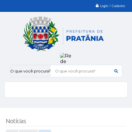
Login / Cadastro
O que você procura?
Notícias