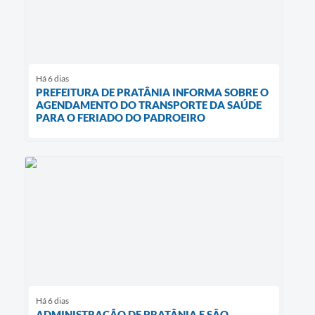
Há 6 dias
PREFEITURA DE PRATÂNIA INFORMA SOBRE O
AGENDAMENTO DO TRANSPORTE DA SAÚDE
PARA O FERIADO DO PADROEIRO
Há 6 dias
ADMINISTRAÇÃO DE PRATÂNIA E SÂO