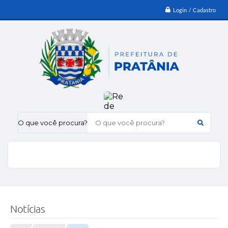
Login / Cadastro
O que você procura?
Notícias