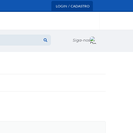
LOGIN / CADASTRO
Siga-nos