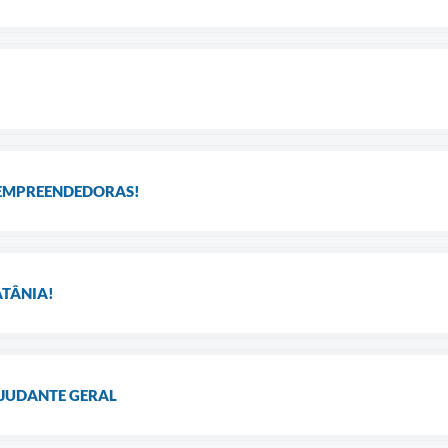
 EMPREENDEDORAS!
ATÂNIA!
AJUDANTE GERAL