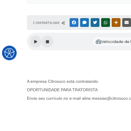
COMPARTILHAR
FACEBOOK
MESSENGER
TWITTER
WHATSAPP
OUTRAS
Velocidade de l
A empresa Citrosuco está contratando.
OPORTUNIDADE PARA TRATORISTA
Envie seu currículo no e-mail aline.messias@citrosuco