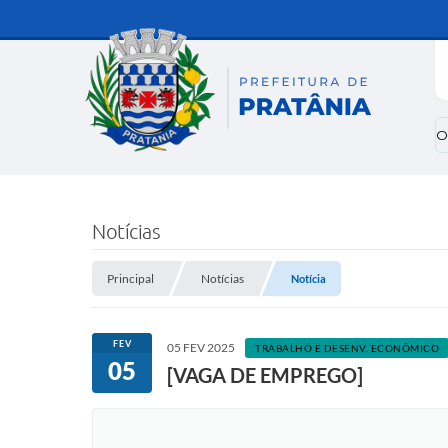
O
Notícias
Principal
Notícias
Notícia
FEV
05 FEV 2025
TRABALHO E DESENV. ECONÔMICO
05
[VAGA DE EMPREGO]