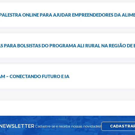
PALESTRA ONLINE PARA AJUDAR EMPREENDEDORES DA ALI
AS PARA BOLSISTAS DO PROGRAMA ALI RURAL NA REGIÃO DE
AM – CONECTANDO FUTURO E IA
NEWSLETTER
Cadastre-se e receba nossas novidades!
CADASTRA