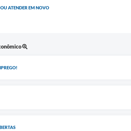
ÇOU ATENDER EM NOVO
Econômico
MPREGO!
ABERTAS