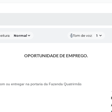
 MÍDIAS
RECEBA NOTÍCIAS
eitura:
Tom de voz:
OPORTUNIDADE DE EMPREGO.
.com ou entregar na portaria da Fazenda Quatrirmãs