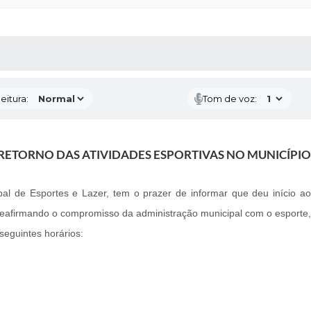
 MÍDIAS
RECEBA NOTÍCIAS
eitura:
Tom de voz:
RETORNO DAS ATIVIDADES ESPORTIVAS NO MUNICÍPIO
ipal de Esportes e Lazer, tem o prazer de informar que deu início ao
reafirmando o compromisso da administração municipal com o esporte,
seguintes horários: