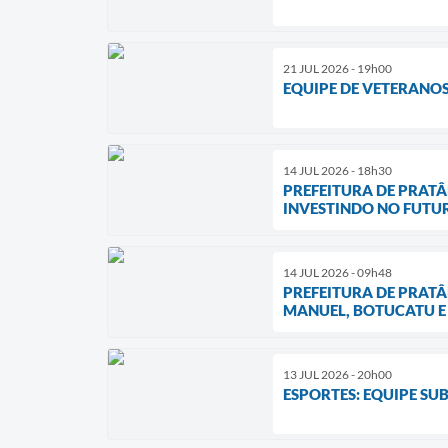
21 JUL 2026 - 19h00
EQUIPE DE VETERANO
14 JUL 2026 - 18h30
PREFEITURA DE PRATÂ
INVESTINDO NO FUTU
14 JUL 2026 - 09h48
PREFEITURA DE PRAT
MANUEL, BOTUCATU E
13 JUL 2026 - 20h00
ESPORTES: EQUIPE SU