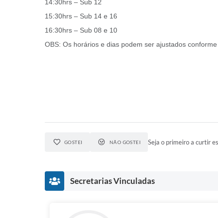
14:30hrs – Sub 12
15:30hrs – Sub 14 e 16
16:30hrs – Sub 08 e 10
OBS: Os horários e dias podem ser ajustados conforme 
Seja o primeiro a curtir es
GOSTEI
NÃO GOSTEI
Secretarias Vinculadas