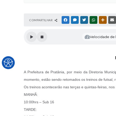
COMPARTILHAR
FACEBOOK
MESSENGER
TWITTER
WHATSAPP
OUTRAS
Velocidade de l
A Prefeitura de Pratânia, por meio da Diretoria Munic
momento, estão sendo retomados os treinos de futsal, 
Os treinos acontecerão nas terças e quintas-feiras, nos 
MANHÃ:
10:00hrs – Sub 16
TARDE: