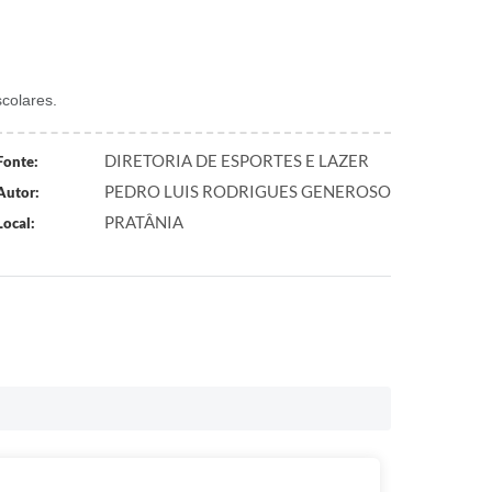
colares.
DIRETORIA DE ESPORTES E LAZER
Fonte:
PEDRO LUIS RODRIGUES GENEROSO
Autor:
PRATÂNIA
Local: