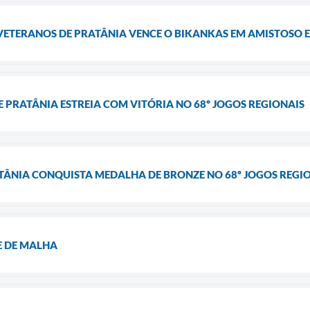
 VETERANOS DE PRATÂNIA VENCE O BIKANKAS EM AMISTOSO E
 PRATÂNIA ESTREIA COM VITÓRIA NO 68º JOGOS REGIONAIS
ATÂNIA CONQUISTA MEDALHA DE BRONZE NO 68º JOGOS REGIO
E DE MALHA