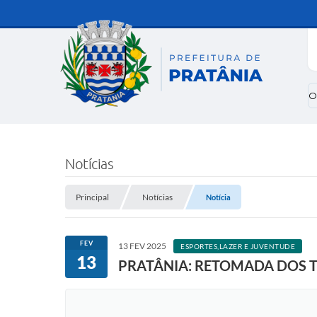
O
Notícias
Principal
Notícias
Notícia
FEV
13 FEV 2025
ESPORTES,LAZER E JUVENTUDE
13
PRATÂNIA: RETOMADA DOS T