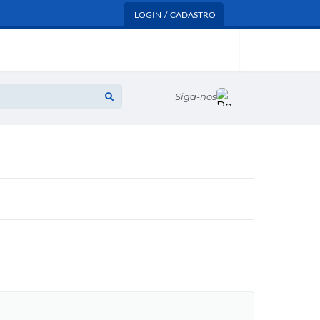
LOGIN / CADASTRO
Siga-nos