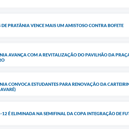
S DE PRATÂNIA VENCE MAIS UM AMISTOSO CONTRA BOFETE
NIA AVANÇA COM A REVITALIZAÇÃO DO PAVILHÃO DA PRAÇA
RO
ÂNIA CONVOCA ESTUDANTES PARA RENOVAÇÃO DA CARTEIRIN
 AVARÉ)
B-12 É ELIMINADA NA SEMIFINAL DA COPA INTEGRAÇÃO DE FU