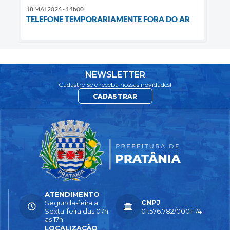
18 MAI 2026 - 14h00
TELEFONE TEMPORARIAMENTE FORA DO AR
NEWSLETTER
Cadastre-se e receba nossas novidades!
CADASTRAR
ATENDIMENTO
CNPJ
Segunda-feira a
Sexta-feira das 07h
01.576.782/0001-74
as 17h
LOCALIZAÇÃO