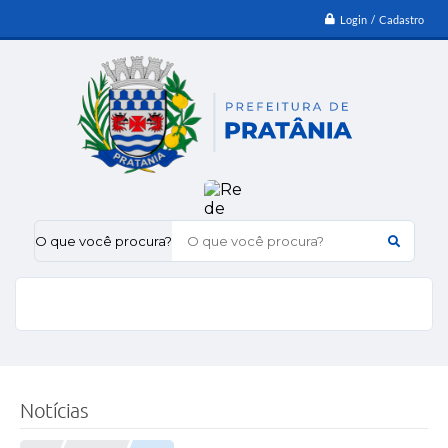
Login / Cadastro
O que você procura?
Notícias