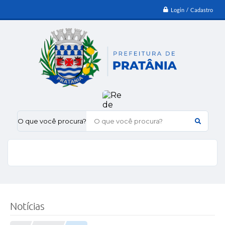
Login / Cadastro
O que você procura?
Notícias