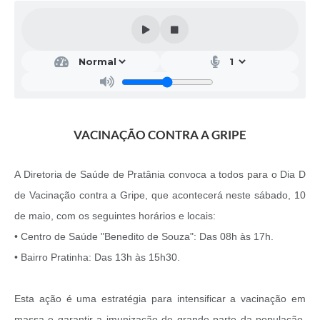
VACINAÇÃO CONTRA A GRIPE
A Diretoria de Saúde de Pratânia convoca a todos para o Dia D
de Vacinação contra a Gripe, que acontecerá neste sábado, 10
de maio, com os seguintes horários e locais:
• Centro de Saúde "Benedito de Souza": Das 08h às 17h.
• Bairro Pratinha: Das 13h às 15h30.
Esta ação é uma estratégia para intensificar a vacinação em
massa e garantir a imunização de grande parte da população,