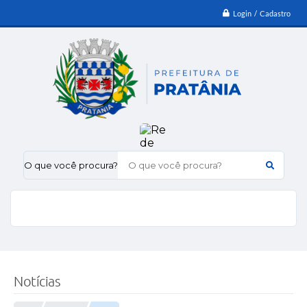
Login / Cadastro
O que você procura?
Notícias