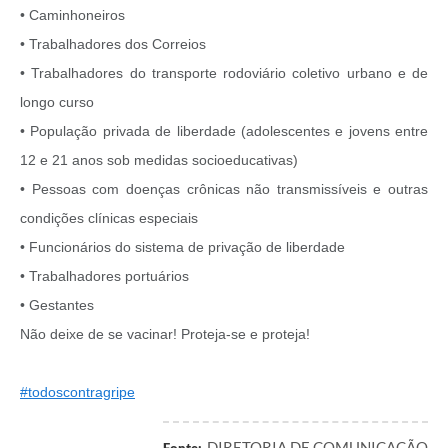
• Caminhoneiros
• Trabalhadores dos Correios
• Trabalhadores do transporte rodoviário coletivo urbano e de
longo curso
• População privada de liberdade (adolescentes e jovens entre
12 e 21 anos sob medidas socioeducativas)
• Pessoas com doenças crônicas não transmissíveis e outras
condições clínicas especiais
• Funcionários do sistema de privação de liberdade
• Trabalhadores portuários
• Gestantes
Não deixe de se vacinar! Proteja-se e proteja!
#todoscontragripe
DIRETORIA DE COMUNICAÇÃO