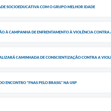
DADE SOCIOEDUCATIVA COM O GRUPO MELHOR IDADE
O À CAMPANHA DE ENFRENTAMENTO À VIOLÊNCIA CONTRA 
EALIZARÁ CAMINHADA DE CONSCIENTIZAÇÃO CONTRA A VIOLÊ
DO ENCONTRO "FNAS PELO BRASIL" NA USP