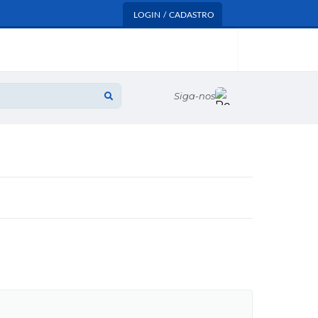
LOGIN / CADASTRO
Siga-nos