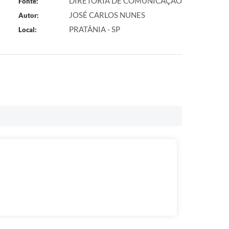
DIRETORIA DE COMUNICAÇÃO
Fonte:
JOSÉ CARLOS NUNES
Autor:
PRATÂNIA - SP
Local: