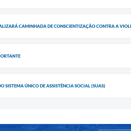
EALIZARÁ CAMINHADA DE CONSCIENTIZAÇÃO CONTRA A VIOLÊ
PORTANTE
O SISTEMA ÚNICO DE ASSISTÊNCIA SOCIAL (SUAS)