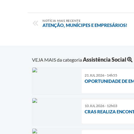
NOTÍCIA MAIS RECENTE
ATENÇÃO, MUNÍCIPES E EMPRESÁRIOS!
Assistência Social
VEJA MAIS da categoria
21 JUL 2026 - 14h55
OPORTUNIDADE DE E
10 JUL 2026 - 12h03
CRAS REALIZA ENCON