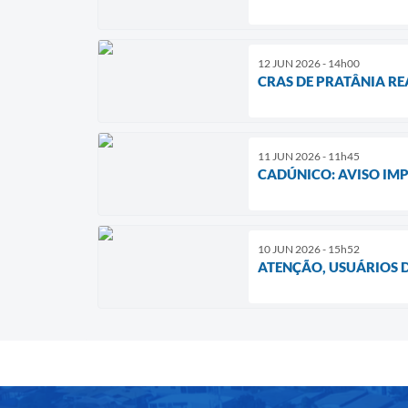
12 JUN 2026 - 14h00
CRAS DE PRATÂNIA R
11 JUN 2026 - 11h45
CADÚNICO: AVISO IM
10 JUN 2026 - 15h52
ATENÇÃO, USUÁRIOS D