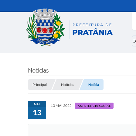
O
Notícias
Principal
Notícias
Notícia
MAI
13 MAI 2025
ASSISTÊNCIA SOCIAL
13