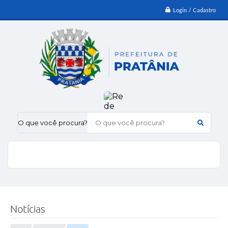
Login / Cadastro
O que você procura?
Notícias