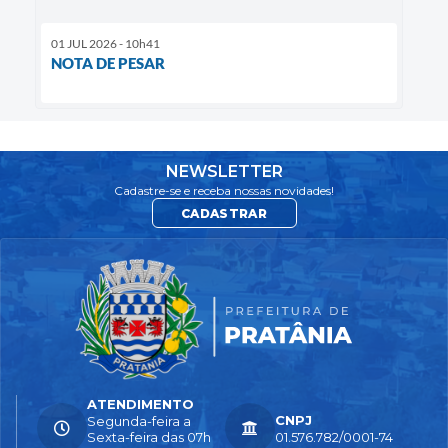
01 JUL 2026 - 10h41
NOTA DE PESAR
NEWSLETTER
Cadastre-se e receba nossas novidades!
CADASTRAR
ATENDIMENTO
CNPJ
Segunda-feira a
Sexta-feira das 07h
01.576.782/0001-74