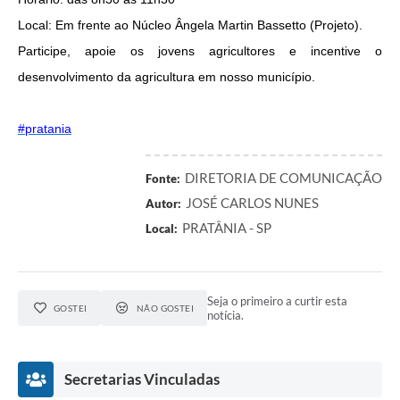
Local: Em frente ao Núcleo Ângela Martin Bassetto (Projeto).
Participe, apoie os jovens agricultores e incentive o
desenvolvimento da agricultura em nosso município.
#pratania
DIRETORIA DE COMUNICAÇÃO
Fonte:
JOSÉ CARLOS NUNES
Autor:
PRATÂNIA - SP
Local:
Seja o primeiro a curtir esta
GOSTEI
NÃO GOSTEI
notícia.
Secretarias Vinculadas