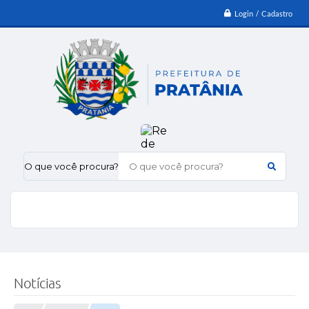
Login / Cadastro
O que você procura?
Notícias