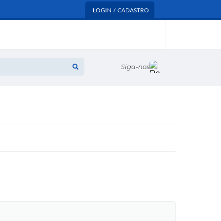
LOGIN / CADASTRO
Siga-nos