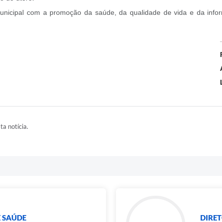
municipal com a promoção da saúde, da qualidade de vida e da info
ta notícia.
E SAÚDE
DIRET