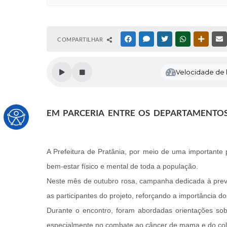
COMPARTILHAR
FACEBOOK
MESSENGER
TWITTER
WHATSAPP
OUTRAS
Velocidade de l
EM PARCERIA ENTRE OS DEPARTAMENTOS
A Prefeitura de Pratânia, por meio de uma important
bem-estar físico e mental de toda a população.
Neste mês de outubro rosa, campanha dedicada à prev
as participantes do projeto, reforçando a importância 
Durante o encontro, foram abordadas orientações sob
especialmente no combate ao câncer de mama e do col