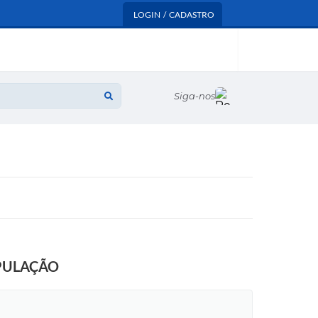
LOGIN / CADASTRO
Siga-nos
OPULAÇÃO