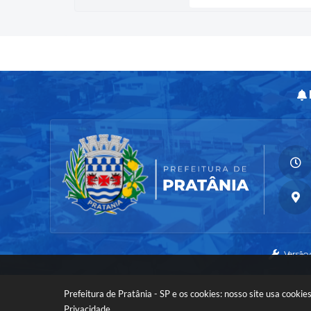
Versão
Prefeitura de Pratânia - SP e os cookies: nosso site usa cook
Privacidade
.