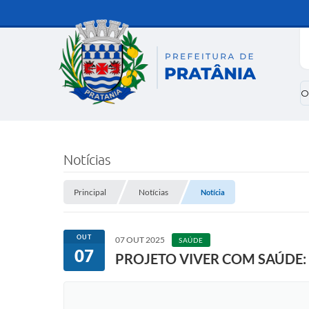
O
Notícias
Principal
Notícias
Notícia
OUT
07 OUT 2025
SAÚDE
07
PROJETO VIVER COM SAÚDE: