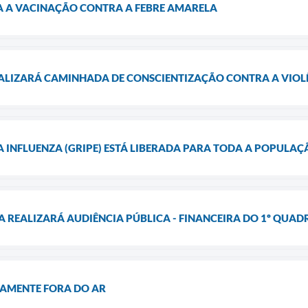
CA A VACINAÇÃO CONTRA A FEBRE AMARELA
EALIZARÁ CAMINHADA DE CONSCIENTIZAÇÃO CONTRA A VIOLÊ
 INFLUENZA (GRIPE) ESTÁ LIBERADA PARA TODA A POPULAÇ
A REALIZARÁ AUDIÊNCIA PÚBLICA - FINANCEIRA DO 1º QUAD
AMENTE FORA DO AR