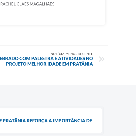
 RACHEL CLAES MAGALHÃES
NOTÍCIA MENOS RECENTE
ELEBRADO COM PALESTRA E ATIVIDADES NO
PROJETO MELHOR IDADE EM PRATÂNIA
 DE PRATÂNIA REFORÇA A IMPORTÂNCIA DE