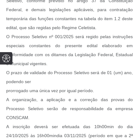
Seletivo, conforme previsto no artigo 37 da Constituição
Federal, e demais legislações aplicáveis, para contratação
temporária das funções constantes na tabela do item 1.2 deste
edital, que são regidas pelo Regime Celetista.
O Processo Seletivo nº 001/2025 será regido pelas instruções
especiais constantes do presente edital elaborado em
conformidade com os ditames da Legislação Federal, Estadual
e Municipal vigentes.
O prazo de validade do Processo Seletivo será de 01 (um) ano,
podendo ser
prorrogado uma única vez por igual período.
A organização, a aplicação e a correção das provas do
Processo Seletivo serão de responsabilidade da empresa
CONSCAM.
A inscrição deverá ser efetuada das 10h00min do dia
24/10/2025 às 16h00mindia 03/11/2025 (período em que a 2ª