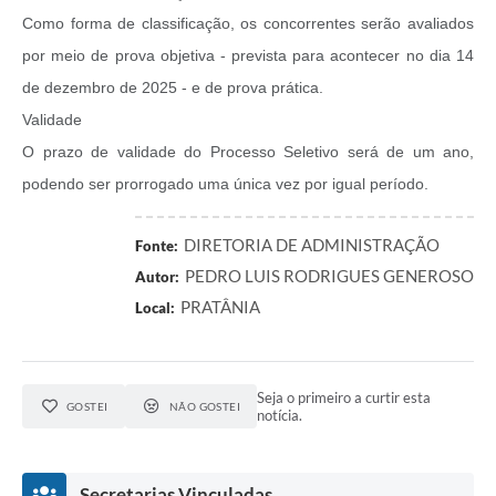
Como forma de classificação, os concorrentes serão avaliados
por meio de prova objetiva - prevista para acontecer no dia 14
de dezembro de 2025 - e de prova prática.
Validade
O prazo de validade do Processo Seletivo será de um ano,
podendo ser prorrogado uma única vez por igual período.
DIRETORIA DE ADMINISTRAÇÃO
Fonte:
PEDRO LUIS RODRIGUES GENEROSO
Autor:
PRATÂNIA
Local:
Seja o primeiro a curtir esta
GOSTEI
NÃO GOSTEI
notícia.
Secretarias Vinculadas