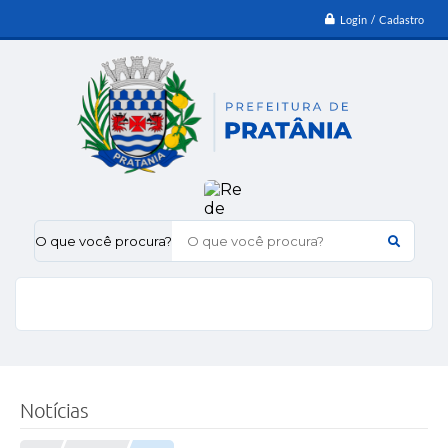
Login / Cadastro
O que você procura?
Notícias