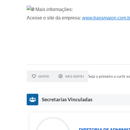
Mais informações:
Acesse o site da empresa:
www.transmaion.com.b
Seja o primeiro a curtir es
GOSTEI
NÃO GOSTEI
Secretarias Vinculadas
DIRETORIA DE ADMINI