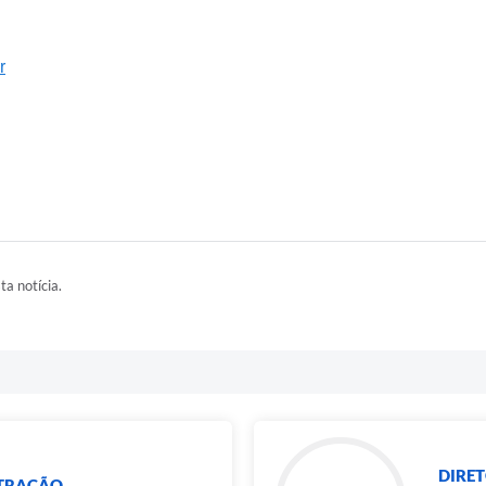
r
ta notícia.
DIRET
STRAÇÃO