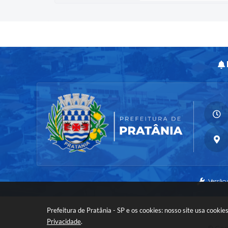
Versão
Prefeitura de Pratânia - SP e os cookies: nosso site usa cook
Privacidade
.