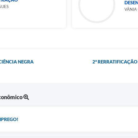
DESEN
GUES
VÂNIA 
CIÊNCIA NEGRA
2ª RERRATIFICAÇÃO
Econômico
MPREGO!