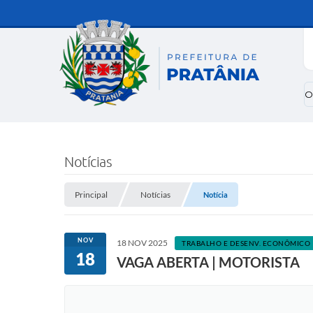
O
Notícias
Principal
Notícias
Notícia
NOV
18 NOV 2025
TRABALHO E DESENV. ECONÔMICO
18
VAGA ABERTA | MOTORISTA