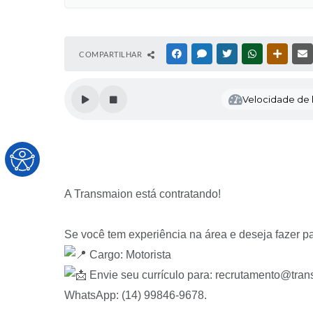
COMPARTILHAR
FACEBOOK
MESSENGER
TWITTER
WHATSAPP
OUTRAS
Velocidade de l
A Transmaion está contratando!
Se você tem experiência na área e deseja fazer p
Cargo: Motorista
Envie seu currículo para: recrutamento@tra
WhatsApp: (14) 99846-9678.