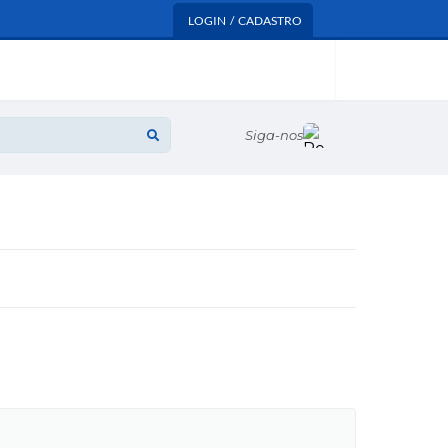
LOGIN / CADASTRO
Siga-nos