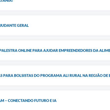
ATÂNIA!
AJUDANTE GERAL
PALESTRA ONLINE PARA AJUDAR EMPREENDEDORES DA ALI
AS PARA BOLSISTAS DO PROGRAMA ALI RURAL NA REGIÃO DE
AM – CONECTANDO FUTURO E IA