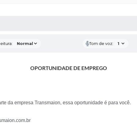
 MÍDIAS
RECEBA NOTÍCIAS
eitura:
Tom de voz:
OPORTUNIDADE DE EMPREGO
arte da empresa Transmaion, essa oportunidade é para você.
nsmaion.com.br