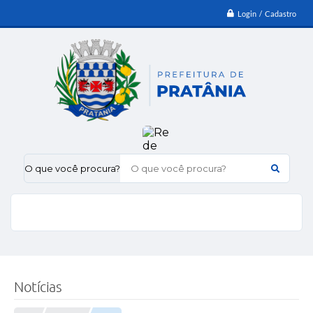
Login / Cadastro
O que você procura?
Notícias