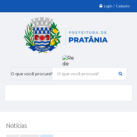
Login / Cadastro
O que você procura?
Notícias