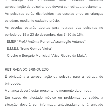
apresentação de pulseira, que deverá ser retirada previamente.
As pulseiras serão distribuídas nas escolas onde as crianças
estudam, mediante cadastro prévio.
As escolas estarão abertas para retirada das pulseiras no
período de 18 a 23 de dezembro, das 7h30 às 16h:
- EMEF “Prof.ª Antônia Ferreira Assumpção Antunes”
- E.M.E.I. “Irene Gomes Vieira”
- Creche e Berçário Municipal “Alice Ribeiro da Maia”.
RETIRADA DO BRINQUEDO
É obrigatória a apresentação da pulseira para a retirada do
brinquedo.
A criança deverá estar presente no momento da entrega.
Em casos de atestado médico ou problemas de saúde, a
situação deverá ser informada antecipadamente à unidade