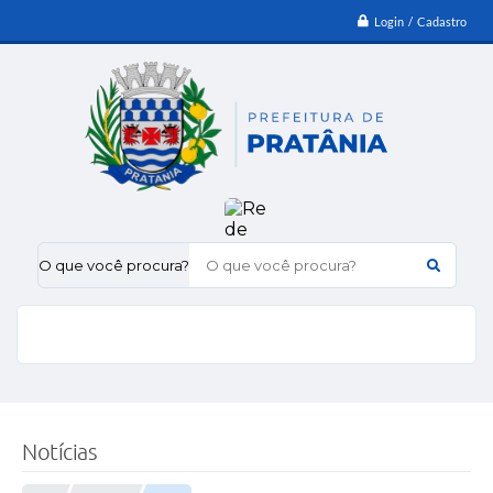
Login / Cadastro
O que você procura?
Notícias