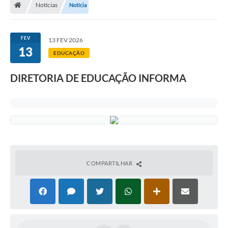
Notícias
Notícia
FEV
13 FEV 2026
13
EDUCAÇÃO
DIRETORIA DE EDUCAÇÃO INFORMA
COMPARTILHAR