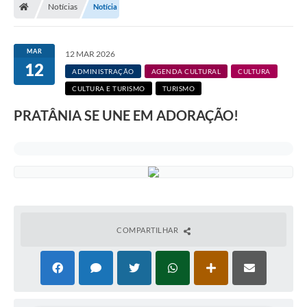
Notícias
Notícia
MAR
12 MAR 2026
12
ADMINISTRAÇÃO
AGENDA CULTURAL
CULTURA
CULTURA E TURISMO
TURISMO
PRATÂNIA SE UNE EM ADORAÇÃO!
COMPARTILHAR