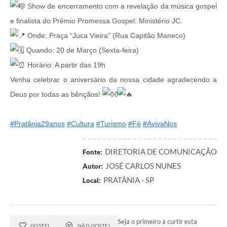
Show de encerramento com a revelação da música gospel
e finalista do Prêmio Promessa Gospel: Ministério JC.
Onde: Praça “Juca Vieira” (Rua Capitão Maneco)
Quando: 20 de Março (Sexta-feira)
Horário: A partir das 19h
Venha celebrar o aniversário da nossa cidade agradecendo a
Deus por todas as bênçãos!
#Pratânia29anos
#Cultura
#Turismo
#Fé
#AvivaNos
DIRETORIA DE COMUNICAÇÃO
Fonte:
JOSÉ CARLOS NUNES
Autor:
PRATÂNIA - SP
Local:
Seja o primeiro a curtir esta
GOSTEI
NÃO GOSTEI