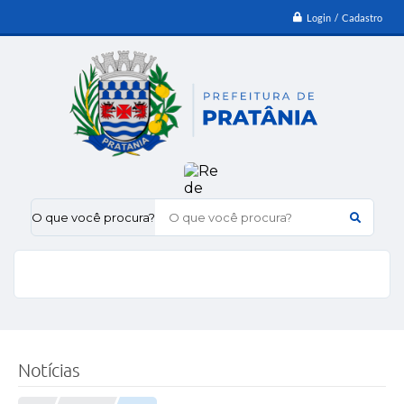
Login / Cadastro
O que você procura?
Notícias