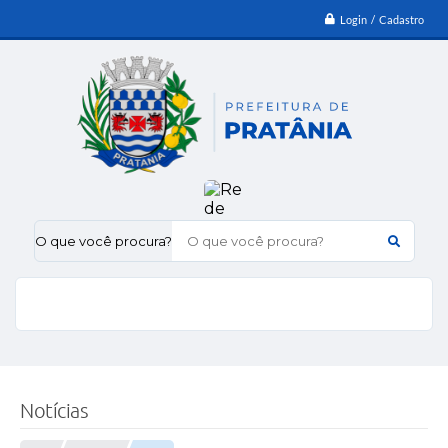
Login / Cadastro
O que você procura?
Notícias