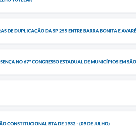
BRAS DE DUPLICAÇÃO DA SP 255 ENTRE BARRA BONITA E AVAR
SENÇA NO 67º CONGRESSO ESTADUAL DE MUNICÍPIOS EM SÃ
O CONSTITUCIONALISTA DE 1932 - (09 DE JULHO)