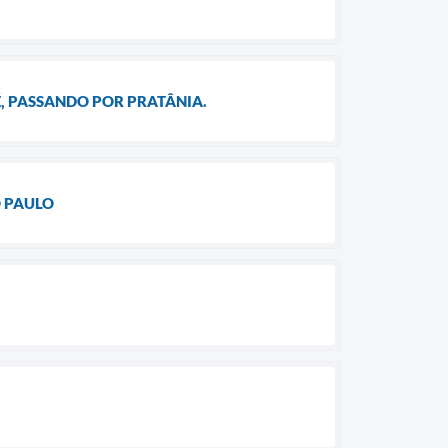
É, PASSANDO POR PRATÂNIA.
O PAULO