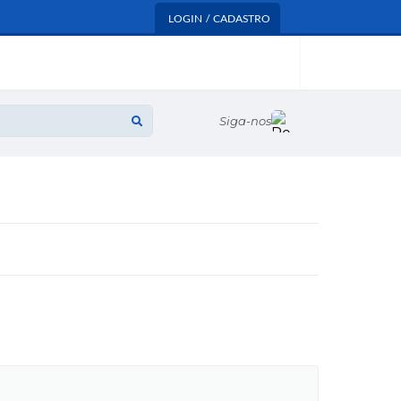
LOGIN / CADASTRO
Siga-nos