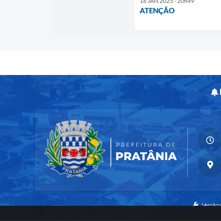
16 JAN 2025 - 20h49
ATENÇÃO
Versão