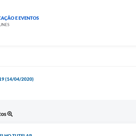
CAÇÃO E EVENTOS
NUNES
-19 (14/04/2020)
tos
ELHO TUTELAR