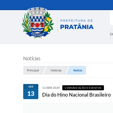
O
Notícias
Principal
Notícias
Notícia
ABR
13 ABR 2020
COMUNICAÇÃO E EVENTOS
13
Dia do Hino Nacional Brasileiro