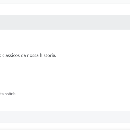
 MÍDIAS
RECEBA NOTÍCIAS
 clássicos da nossa história.
ta notícia.