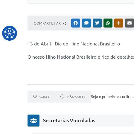
COMPARTILHAR
FACEBOOK
MESSENGER
TWITTER
WHATSAPP
OUTRAS
13 de Abril - Dia do Hino Nacional Brasileiro
O nosso Hino Nacional Brasileiro é rico de detalhes
Seja o primeiro a curtir es
GOSTEI
NÃO GOSTEI
Secretarias Vinculadas