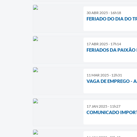
30 ABR 2025 - 16h18
FERIADO DO DIA DO 
17 ABR 2025 - 17h14
FERIADOS DA PAIXÃO 
11 MAR 2025 - 12h31
VAGA DE EMPREGO - 
17 JAN 2025 - 11h27
COMUNICADO IMPOR