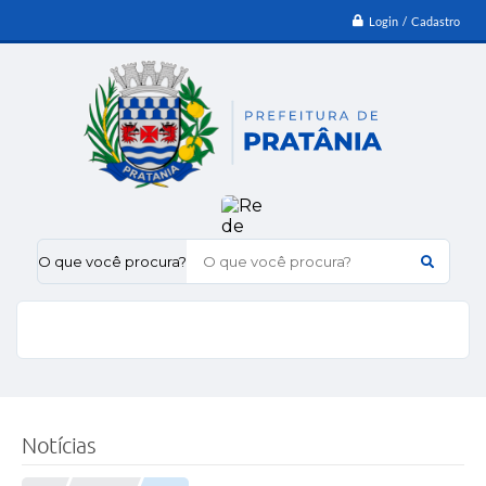
Login / Cadastro
O que você procura?
Notícias