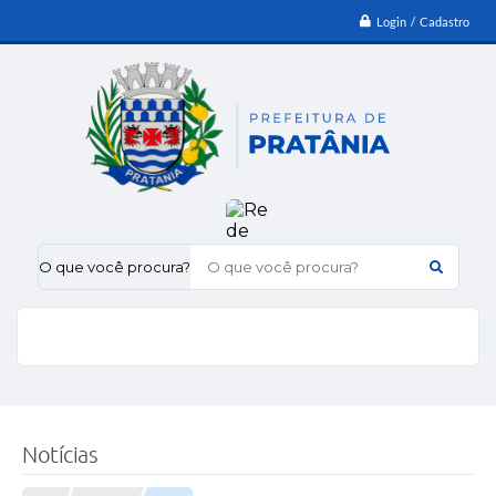
Login / Cadastro
O que você procura?
Notícias