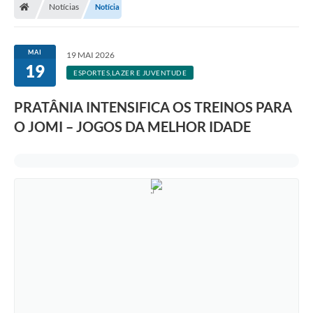
Notícias
Notícia
MAI
19 MAI 2026
19
ESPORTES,LAZER E JUVENTUDE
PRATÂNIA INTENSIFICA OS TREINOS PARA
O JOMI – JOGOS DA MELHOR IDADE