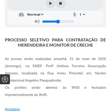
PROCESSO SELETIVO PARA CONTRATAÇÂO DE
MERENDEIRA E MONITOR DE CRECHE
As provas serão realizadas amanhã, 31 de maio de 2026
(domingo), na EMEF Profª Antônia Ferreira Assumpção
Antunes, localizada na Rua Irineu Pimentel, s/n, Núcleo
Habitacional Angelino Pasqualinotte.
Os portões serão abertos às 9h00 e fechados
impreterivelmente às 9h45.
#pratania