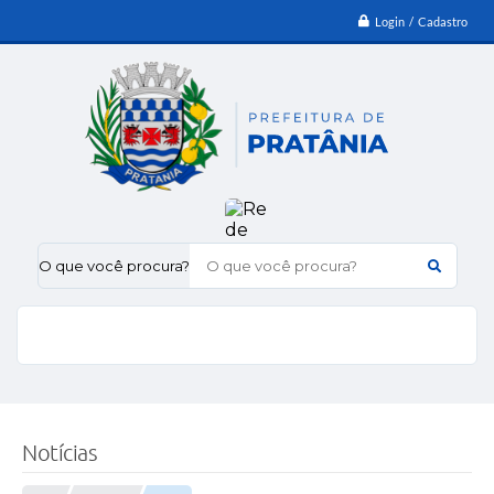
Login / Cadastro
O que você procura?
Notícias