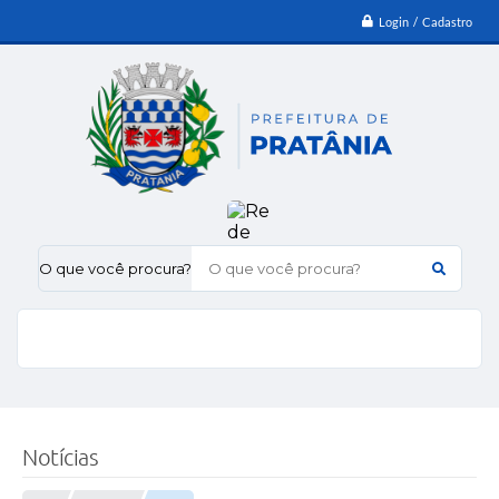
Login / Cadastro
O que você procura?
Notícias