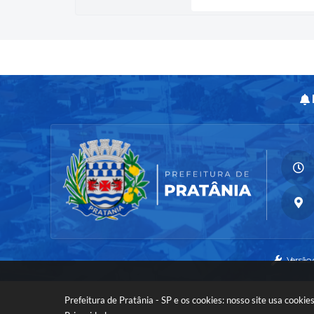
Versão
Prefeitura de Pratânia - SP e os cookies: nosso site usa cook