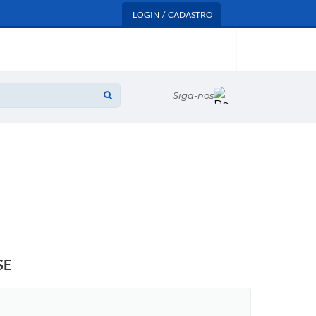
LOGIN / CADASTRO
Siga-nos
SE