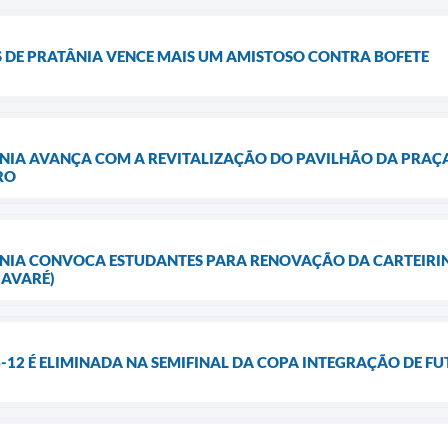
S DE PRATÂNIA VENCE MAIS UM AMISTOSO CONTRA BOFETE
NIA AVANÇA COM A REVITALIZAÇÃO DO PAVILHÃO DA PRAÇA
RO
ÂNIA CONVOCA ESTUDANTES PARA RENOVAÇÃO DA CARTEIRIN
 AVARÉ)
B-12 É ELIMINADA NA SEMIFINAL DA COPA INTEGRAÇÃO DE FU