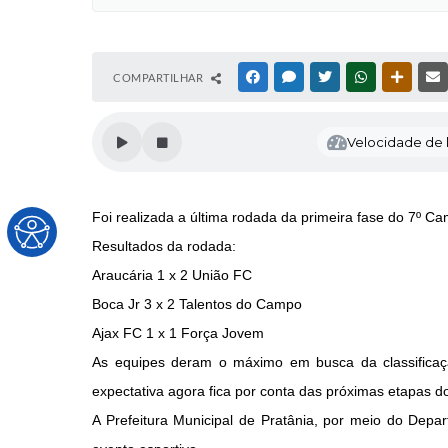
COMPARTILHAR
FACEBOOK
MESSENGER
TWITTER
WHATSAPP
OUTRAS
Velocidade de l
Foi realizada a última rodada da primeira fase do 7º C
Resultados da rodada:
Araucária 1 x 2 União FC
Boca Jr 3 x 2 Talentos do Campo
Ajax FC 1 x 1 Força Jovem
As equipes deram o máximo em busca da classificaçã
expectativa agora fica por conta das próximas etapas 
A Prefeitura Municipal de Pratânia, por meio do Depa