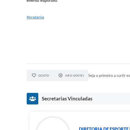
evento esportivo.
#pratania
Seja o primeiro a curtir es
GOSTEI
NÃO GOSTEI
Secretarias Vinculadas
DIRETORIA DE ESPORTE 