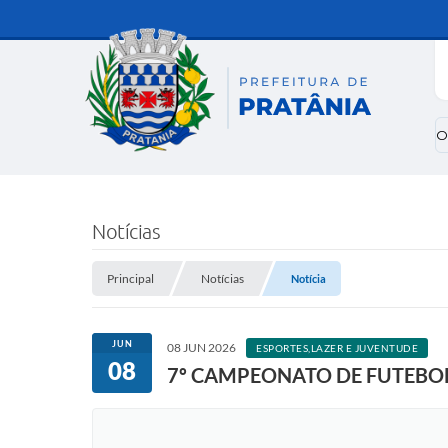
O
Notícias
Principal
Notícias
Notícia
JUN
08 JUN 2026
ESPORTES,LAZER E JUVENTUDE
08
7º CAMPEONATO DE FUTEBOL