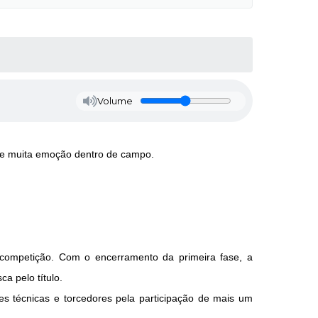
Volume
s e muita emoção dentro de campo.
 competição. Com o encerramento da primeira fase, a
a pelo título.
es técnicas e torcedores pela participação de mais um