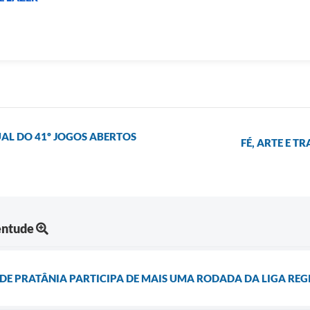
AL DO 41º JOGOS ABERTOS
FÉ, ARTE E T
entude
DE PRATÂNIA PARTICIPA DE MAIS UMA RODADA DA LIGA REG