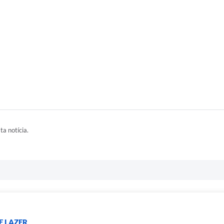
ta notícia.
E LAZER