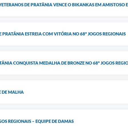
 VETERANOS DE PRATÂNIA VENCE O BIKANKAS EM AMISTOSO E
 PRATÂNIA ESTREIA COM VITÓRIA NO 68º JOGOS REGIONAIS
ATÂNIA CONQUISTA MEDALHA DE BRONZE NO 68º JOGOS REGIO
E DE MALHA
GOS REGIONAIS – EQUIPE DE DAMAS