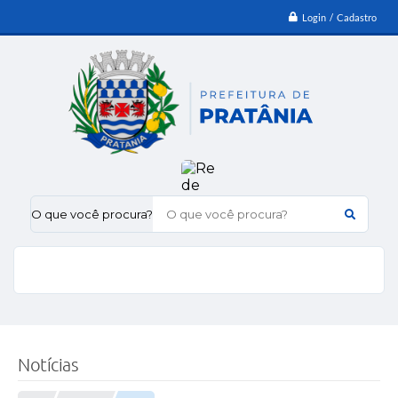
Login / Cadastro
O que você procura?
Notícias