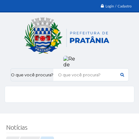
Login / Cadastro
O que você procura?
Notícias