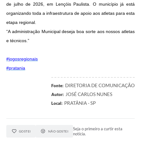
de julho de 2026, em Lençóis Paulista. O município já está
organizando toda a infraestrutura de apoio aos atletas para esta
etapa regional.
“A administração Municipal deseja boa sorte aos nossos atletas
e técnicos.”
#jogosregionais
#pratania
DIRETORIA DE COMUNICAÇÃO
Fonte:
JOSÉ CARLOS NUNES
Autor:
PRATÂNIA - SP
Local:
Seja o primeiro a curtir esta
GOSTEI
NÃO GOSTEI
notícia.