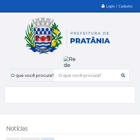
Login / Cadastro
O que você procura?
Notícias