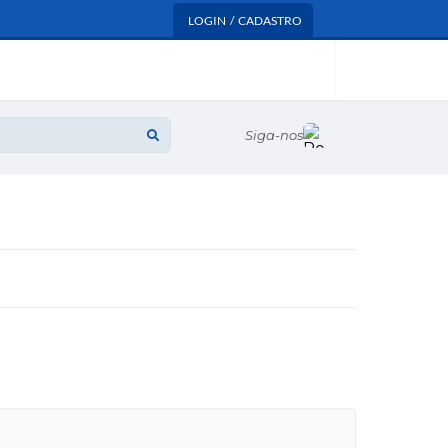
LOGIN / CADASTRO
Siga-nos