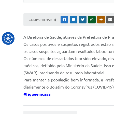
COMPARTILHAR
FACEBOOK
MESSENGER
TWITTER
WHATSAPP
OUTRAS
A Diretoria de Saúde, através da Prefeitura de P
Os casos positivos e suspeitos registrados estã
os casos suspeitos aguardam resultados laboratori
Os números de descartados tem sido elevado, devid
médicos, definido pelo Ministério da Saúde. Isso
(SWAB), precisando de resultado laboratorial.
Para manter a população bem informada, a Prefei
diariamente o Boletim do Coronavírus (COVID-19)
#fiqueemcasa