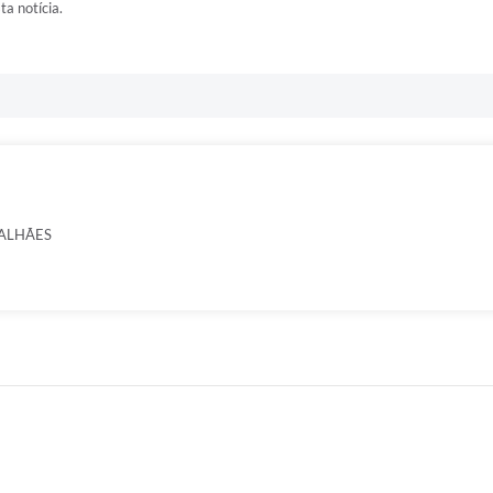
ta notícia.
ALHÃES