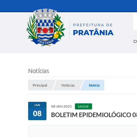
O
Notícias
Principal
Notícias
Notícia
JAN
08 JAN 2021
SAÚDE
08
BOLETIM EPIDEMIOLÓGICO 0