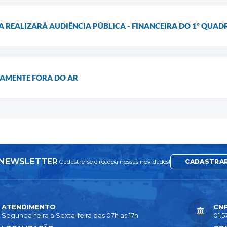
A REALIZARÁ AUDIÊNCIA PÚBLICA - FINANCEIRA DO 1º QUAD
AMENTE FORA DO AR
NEWSLETTER
Cadastre-se e receba nossas novidades!
CADASTRA
ATENDIMENTO
CN
Segunda-feira a Sexta-feira das 07h as 17h
01.5