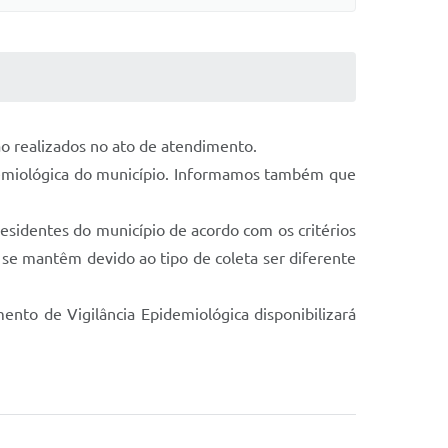
ão realizados no ato de atendimento.
idemiológica do município. Informamos também que
residentes do município de acordo com os critérios
 se mantêm devido ao tipo de coleta ser diferente
nto de Vigilância Epidemiológica disponibilizará