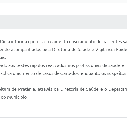
 MÍDIAS
RECEBA NOTÍCIAS
ratânia informa que o rastreamento e isolamento de pacientes s
o sendo acompanhados pela Diretoria de Saúde e Vigilância Ep
ais.
o aos testes rápidos realizados nos profissionais da saúde e 
 explica o aumento de casos descartados, enquanto os suspeitos
tura de Pratânia, através da Diretoria de Saúde e o Departame
 do Município.