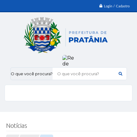
Login / Cadastro
O que você procura?
Notícias